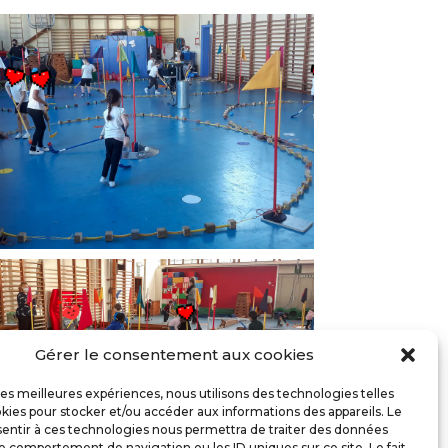
Gérer le consentement aux cookies
 les meilleures expériences, nous utilisons des technologies telles
kies pour stocker et/ou accéder aux informations des appareils. Le
sentir à ces technologies nous permettra de traiter des données
le comportement de navigation ou les ID uniques sur ce site. Le fait